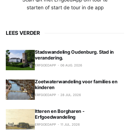
starten of start de tour in de app
LEES VERDER
Stadswandeling Oudenburg. Stad in
verandering.
ERFGOEDAPP
06 AUG. 2026
Zoetwaterwandeling voor families en
kinderen
ERFGOEDAPP
28 JUL. 2026
Itteren en Borgharen -
Erfgoedwandeling
ERFGOEDAPP
11 JUL. 2026