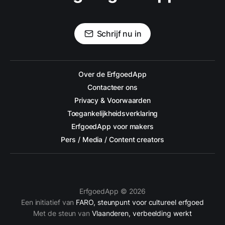
Schrijf nu in
Over de ErfgoedApp
Contacteer ons
Privacy & Voorwaarden
Toegankelijkheidsverklaring
ErfgoedApp voor makers
Pers / Media / Content creators
ErfgoedApp © 2026
Een initiatief van
FARO, steunpunt voor cultureel erfgoed
Met de steun van
Vlaanderen, verbeelding werkt