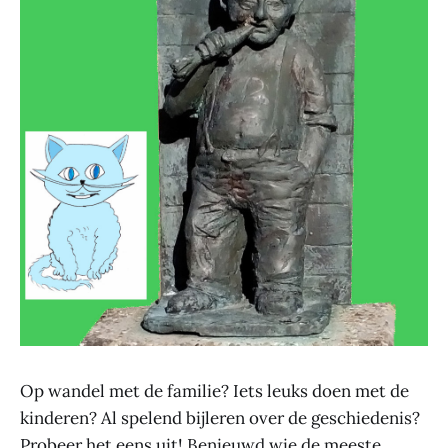
Op wandel met de familie? Iets leuks doen met de
kinderen? Al spelend bijleren over de geschiedenis?
Probeer het eens uit! Benieuwd wie de meeste