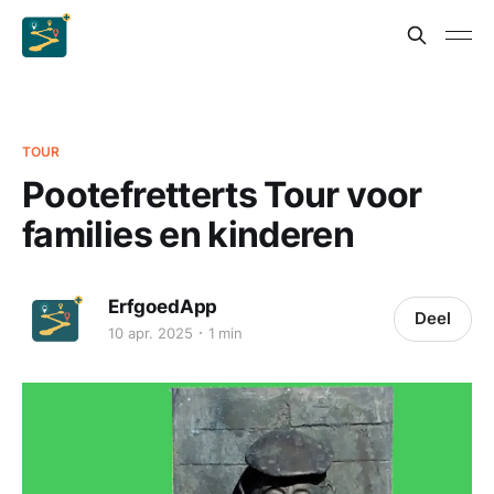
TOUR
Pootefretterts Tour voor
families en kinderen
ErfgoedApp
Deel
10 apr. 2025
1 min