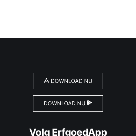
DOWNLOAD NU
DOWNLOAD NU
Volg ErfgoedApp