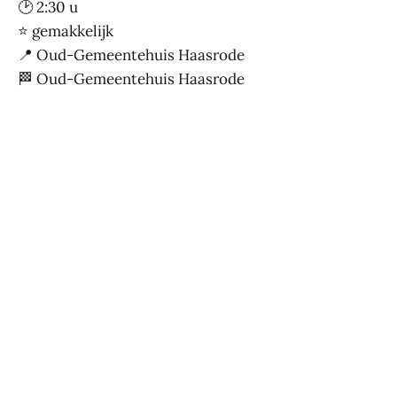
🕑 2:30 u
⭐ gemakkelijk
📍 Oud-Gemeentehuis Haasrode
🏁 Oud-Gemeentehuis Haasrode