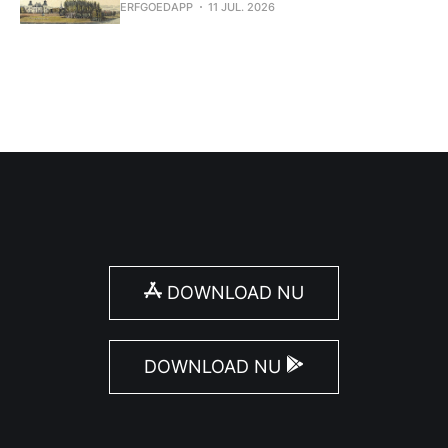
ERFGOEDAPP
11 JUL. 2026
DOWNLOAD NU
DOWNLOAD NU