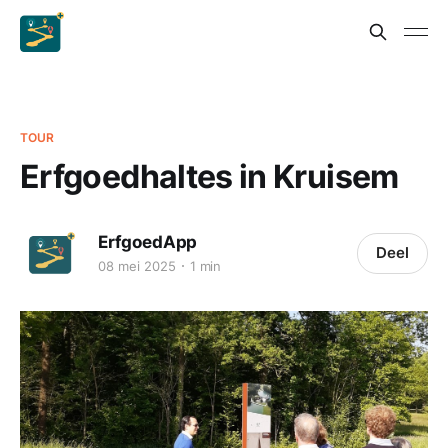
TOUR
Erfgoedhaltes in Kruisem
ErfgoedApp
Deel
08 mei 2025
1 min