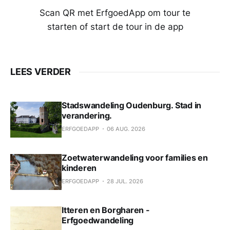
Scan QR met ErfgoedApp om tour te
starten of start de tour in de app
LEES VERDER
Stadswandeling Oudenburg. Stad in
verandering.
ERFGOEDAPP
06 AUG. 2026
Zoetwaterwandeling voor families en
kinderen
ERFGOEDAPP
28 JUL. 2026
Itteren en Borgharen -
Erfgoedwandeling