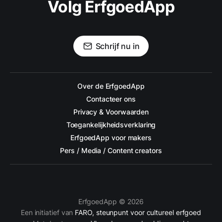
Volg ErfgoedApp
Schrijf nu in
Over de ErfgoedApp
Contacteer ons
Privacy & Voorwaarden
Toegankelijkheidsverklaring
ErfgoedApp voor makers
Pers / Media / Content creators
ErfgoedApp © 2026
Een initiatief van
FARO, steunpunt voor cultureel erfgoed