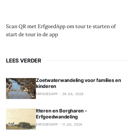
Scan QR met ErfgoedApp om tour te starten of
start de tour in de app
LEES VERDER
Zoetwaterwandeling voor families en
kinderen
ERFGOEDAPP
28 JUL. 2026
Itteren en Borgharen -
Erfgoedwandeling
ERFGOEDAPP
11 JUL. 2026