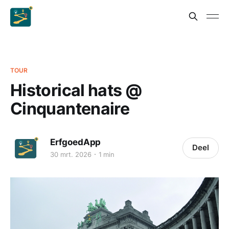
TOUR
Historical hats @
Cinquantenaire
ErfgoedApp
Deel
30 mrt. 2026
1 min