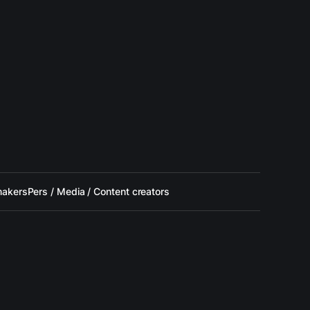
makers
Pers / Media / Content creators