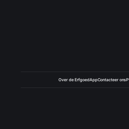
Over de ErfgoedApp
Contacteer ons
P