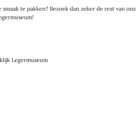
e smaak te pakken? Bezoek dan zeker de rest van onze
 Legermuseum!
nklijk Legermuseum