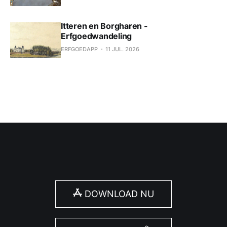
Itteren en Borgharen -
Erfgoedwandeling
ERFGOEDAPP
11 JUL. 2026
DOWNLOAD NU