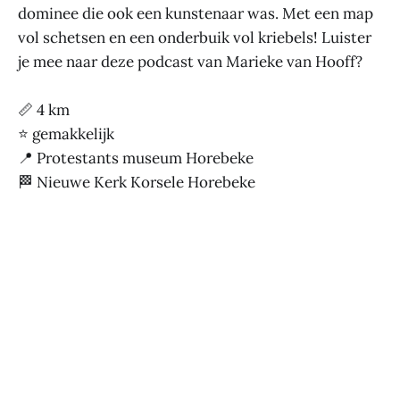
dominee die ook een kunstenaar was. Met een map
vol schetsen en een onderbuik vol kriebels! Luister
je mee naar deze podcast van Marieke van Hooff?
📏 4 km
⭐ gemakkelijk
📍 Protestants museum Horebeke
🏁 Nieuwe Kerk Korsele Horebeke