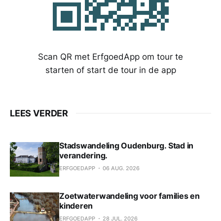
Scan QR met ErfgoedApp om tour te
starten of start de tour in de app
LEES VERDER
Stadswandeling Oudenburg. Stad in
verandering.
ERFGOEDAPP
06 AUG. 2026
Zoetwaterwandeling voor families en
kinderen
ERFGOEDAPP
28 JUL. 2026