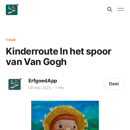
TOUR
Kinderroute In het spoor
van Van Gogh
ErfgoedApp
Deel
08 mei 2025
1 min