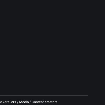
makers
Pers / Media / Content creators