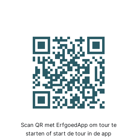
Scan QR met ErfgoedApp om tour te
starten of start de tour in de app