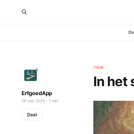
Ove
TOUR
In het
ErfgoedApp
08 mei 2025
1 min
Deel