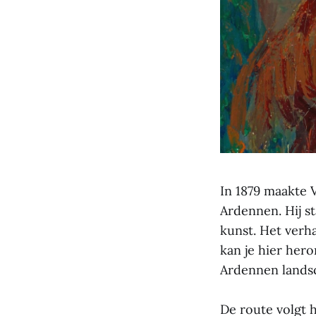
In 1879 maakte 
Ardennen. Hij s
kunst. Het verha
kan je hier her
Ardennen lands
De route volgt