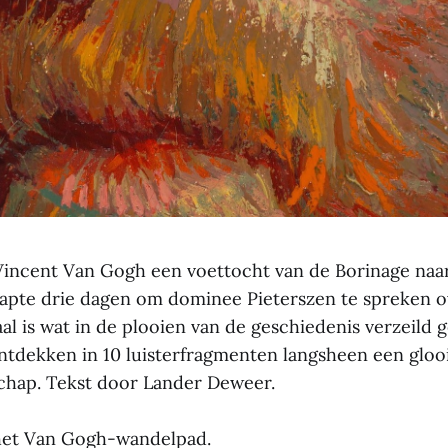
Vincent Van Gogh een voettocht van de Borinage naa
tapte drie dagen om dominee Pieterszen te spreken o
al is wat in de plooien van de geschiedenis verzeild 
ontdekken in 10 luisterfragmenten langsheen een glo
chap. Tekst door Lander Deweer.
 het Van Gogh-wandelpad.