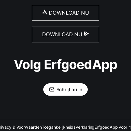
DOWNLOAD NU
DOWNLOAD NU
Volg ErfgoedApp
Schrijf nu in
rivacy & Voorwaarden
Toegankelijkheidsverklaring
ErfgoedApp voor 