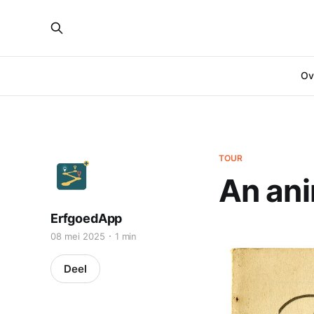
Ove
TOUR
An ani
ErfgoedApp
08 mei 2025
1 min
Deel