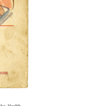
ake. Health