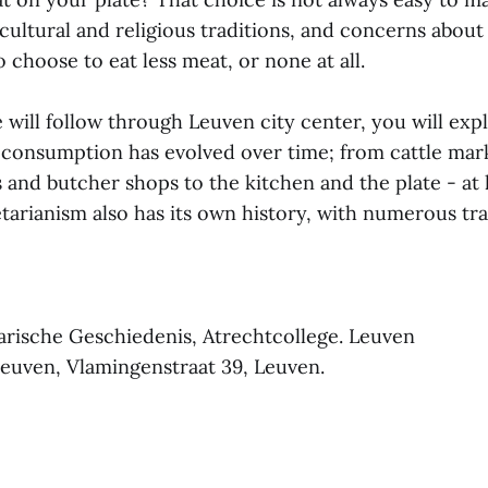
cultural and religious traditions, and concerns about
o choose to eat less meat, or none at all.
 will follow through Leuven city center, you will ex
consumption has evolved over time; from cattle mar
 and butcher shops to the kitchen and the plate - at
tarianism also has its own history, with numerous tr
rische Geschiedenis, Atrechtcollege. Leuven
uven, Vlamingenstraat 39, Leuven.