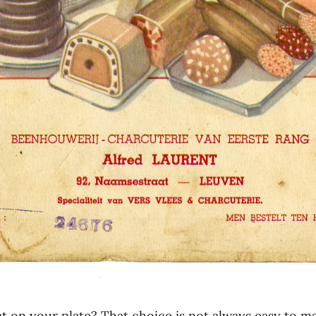
t on your plate? That choice is not always easy to m