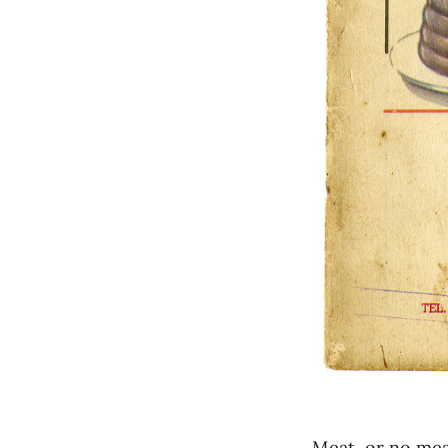
Meat, or no mea