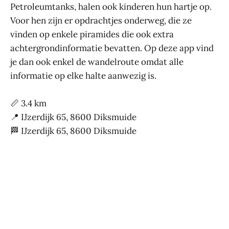
Petroleumtanks, halen ook kinderen hun hartje op.
Voor hen zijn er opdrachtjes onderweg, die ze
vinden op enkele piramides die ook extra
achtergrondinformatie bevatten. Op deze app vind
je dan ook enkel de wandelroute omdat alle
informatie op elke halte aanwezig is.
📏 3.4 km
📍 IJzerdijk 65, 8600 Diksmuide
🏁 IJzerdijk 65, 8600 Diksmuide