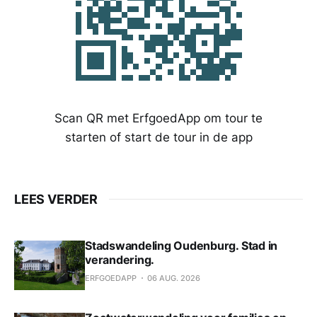
Scan QR met ErfgoedApp om tour te
starten of start de tour in de app
LEES VERDER
Stadswandeling Oudenburg. Stad in
verandering.
ERFGOEDAPP
06 AUG. 2026