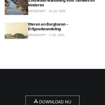
Zoetwaterwandeling voor families en
kinderen
ERFGOEDAPP
28 JUL. 2026
Itteren en Borgharen -
Erfgoedwandeling
ERFGOEDAPP
11 JUL. 2026
DOWNLOAD NU