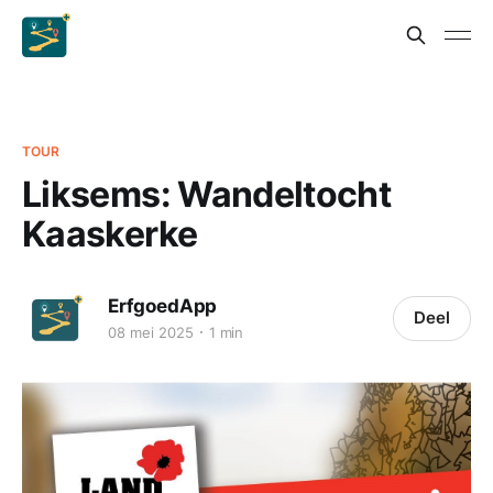
TOUR
Liksems: Wandeltocht
Kaaskerke
ErfgoedApp
Deel
08 mei 2025
1 min