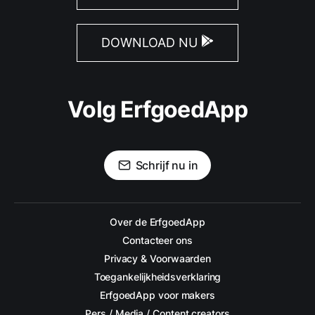
DOWNLOAD NU
Volg ErfgoedApp
Schrijf nu in
Over de ErfgoedApp
Contacteer ons
Privacy & Voorwaarden
Toegankelijkheidsverklaring
ErfgoedApp voor makers
Pers / Media / Content creators