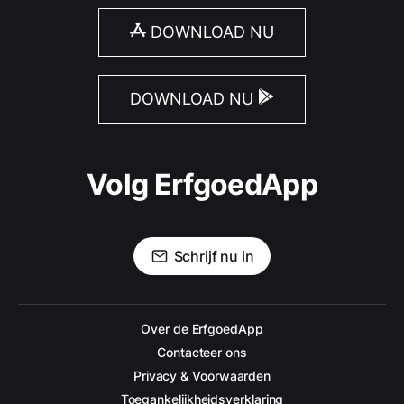
DOWNLOAD NU
DOWNLOAD NU
Volg ErfgoedApp
Schrijf nu in
Over de ErfgoedApp
Contacteer ons
Privacy & Voorwaarden
Toegankelijkheidsverklaring