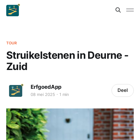
TOUR
Struikelstenen in Deurne -
Zuid
ErfgoedApp
Deel
08 mei 2025
1 min