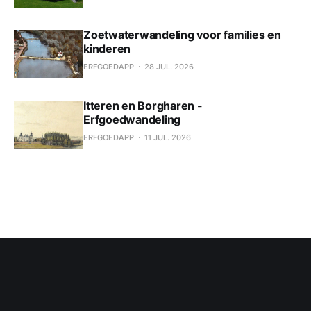
Zoetwaterwandeling voor families en
kinderen
ERFGOEDAPP
28 JUL. 2026
Itteren en Borgharen -
Erfgoedwandeling
ERFGOEDAPP
11 JUL. 2026