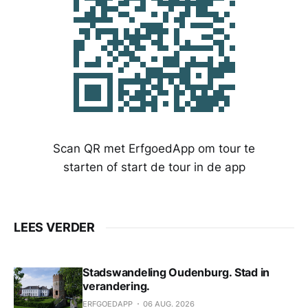
Scan QR met ErfgoedApp om tour te
starten of start de tour in de app
LEES VERDER
Stadswandeling Oudenburg. Stad in
verandering.
ERFGOEDAPP
06 AUG. 2026