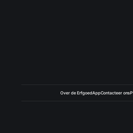
Over de ErfgoedApp
Contacteer ons
P