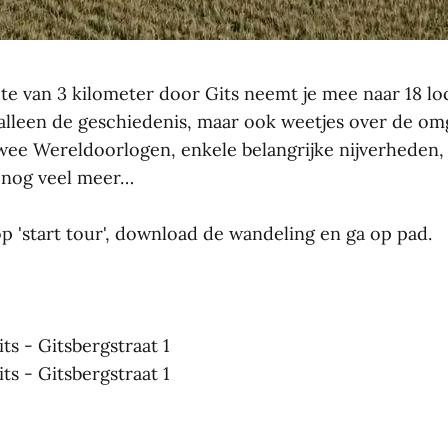
e van 3 kilometer door Gits neemt je mee naar 18 loc
 alleen de geschiedenis, maar ook weetjes over de om
wee Wereldoorlogen, enkele belangrijke nijverheden,
 nog veel meer…
p 'start tour', download de wandeling en ga op pad.
ts - Gitsbergstraat 1
ts - Gitsbergstraat 1