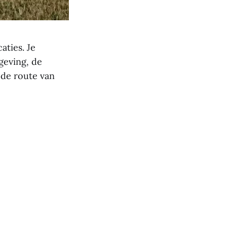
aties. Je
geving, de
 de route van