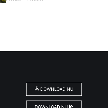
raconte l’histoire des soldats belges sur le front de l’Yser,
DOWNLOAD NU
DOWNLOAD NU