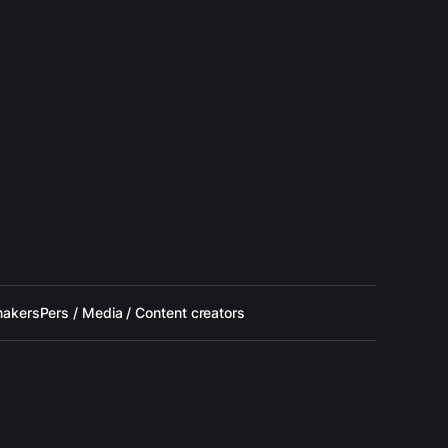
makers
Pers / Media / Content creators