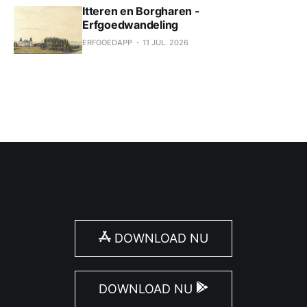
Itteren en Borgharen -
Erfgoedwandeling
ERFGOEDAPP
11 JUL. 2026
DOWNLOAD NU
DOWNLOAD NU