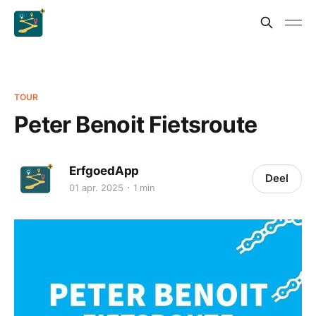
TOUR
Peter Benoit Fietsroute
ErfgoedApp
Deel
01 apr. 2025
1 min