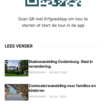
Scan QR met ErfgoedApp om tour te
starten of start de tour in de app
LEES VERDER
Stadswandeling Oudenburg. Stad in
verandering.
ERFGOEDAPP
06 AUG. 2026
Zoetwaterwandeling voor families en
kinderen
ERFGOEDAPP
28 JUL. 2026