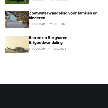
Zoetwaterwandeling voor families en
kinderen
ERFGOEDAPP
28 JUL. 2026
Itteren en Borgharen -
Erfgoedwandeling
ERFGOEDAPP
11 JUL. 2026