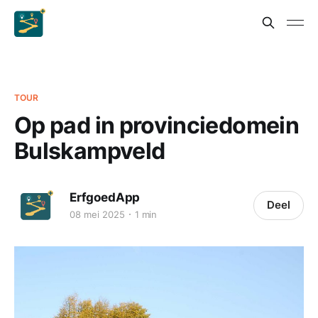
TOUR
Op pad in provinciedomein
Bulskampveld
ErfgoedApp
Deel
08 mei 2025
1 min