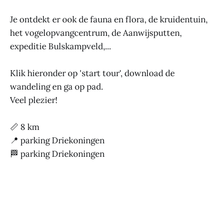
Je ontdekt er ook de fauna en flora, de kruidentuin,
het vogelopvangcentrum, de Aanwijsputten,
expeditie Bulskampveld,...
Klik hieronder op 'start tour', download de
wandeling en ga op pad.
Veel plezier!
📏 8 km
📍 parking Driekoningen
🏁 parking Driekoningen