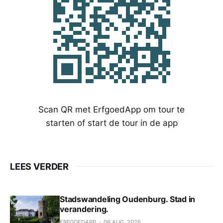
Scan QR met ErfgoedApp om tour te
starten of start de tour in de app
LEES VERDER
Stadswandeling Oudenburg. Stad in
verandering.
ERFGOEDAPP
06 AUG. 2026