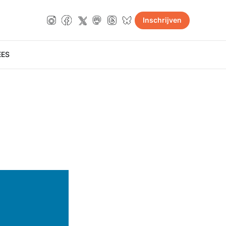
Inschrijven
E
ES