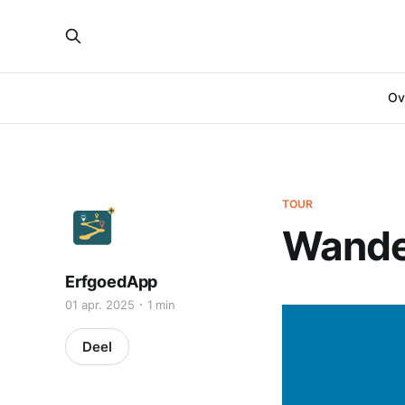
Ove
TOUR
Wande
ErfgoedApp
01 apr. 2025
1 min
Deel