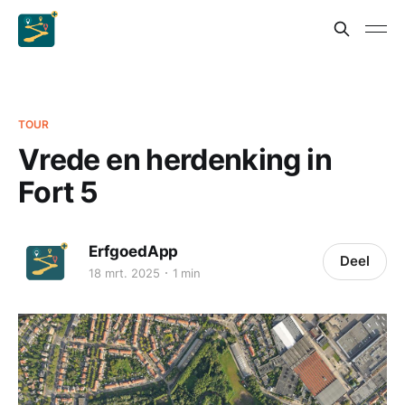
TOUR
Vrede en herdenking in
Fort 5
ErfgoedApp
Deel
18 mrt. 2025
1 min