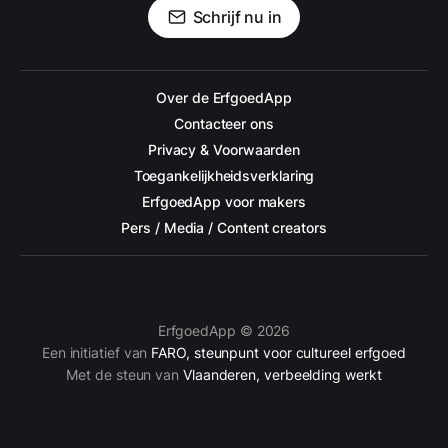
Schrijf nu in
Over de ErfgoedApp
Contacteer ons
Privacy & Voorwaarden
Toegankelijkheidsverklaring
ErfgoedApp voor makers
Pers / Media / Content creators
ErfgoedApp © 2026
Een initiatief van
FARO, steunpunt voor cultureel erfgoed
Met de steun van
Vlaanderen, verbeelding werkt