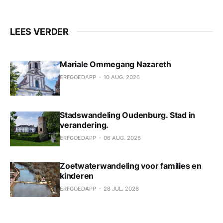
LEES VERDER
Mariale Ommegang Nazareth
ERFGOEDAPP
10 AUG. 2026
Stadswandeling Oudenburg. Stad in
verandering.
ERFGOEDAPP
06 AUG. 2026
Zoetwaterwandeling voor families en
kinderen
ERFGOEDAPP
28 JUL. 2026