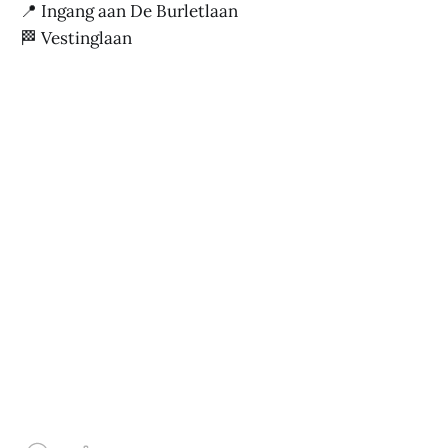
📍 Ingang aan De Burletlaan
🏁 Vestinglaan