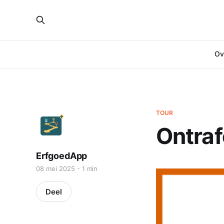
Ove
TOUR
Ontraf
ErfgoedApp
08 mei 2025
1 min
Deel