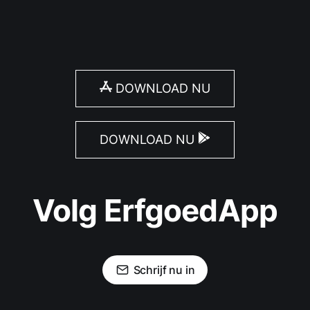
DOWNLOAD NU
DOWNLOAD NU
Volg ErfgoedApp
Schrijf nu in