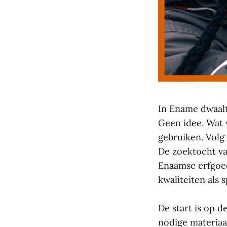
In Ename dwaalt
Geen idee. Wat 
gebruiken. Volg 
De zoektocht va
Enaamse erfgoed 
kwaliteiten als
De start is op d
nodige materiaa