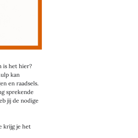
is het hier?
hulp kan
en en raadsels.
ing sprekende
b jij de nodige
 krijg je het