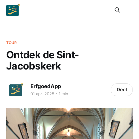
TOUR
Ontdek de Sint-
Jacobskerk
ErfgoedApp
Deel
01 apr. 2025
1 min