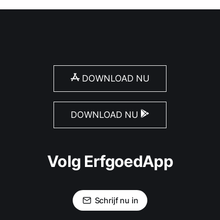
DOWNLOAD NU
DOWNLOAD NU
Volg ErfgoedApp
Schrijf nu in