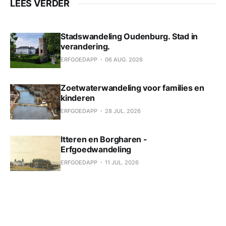
LEES VERDER
Stadswandeling Oudenburg. Stad in
verandering.
ERFGOEDAPP
06 AUG. 2026
Zoetwaterwandeling voor families en
kinderen
ERFGOEDAPP
28 JUL. 2026
Itteren en Borgharen -
Erfgoedwandeling
ERFGOEDAPP
11 JUL. 2026