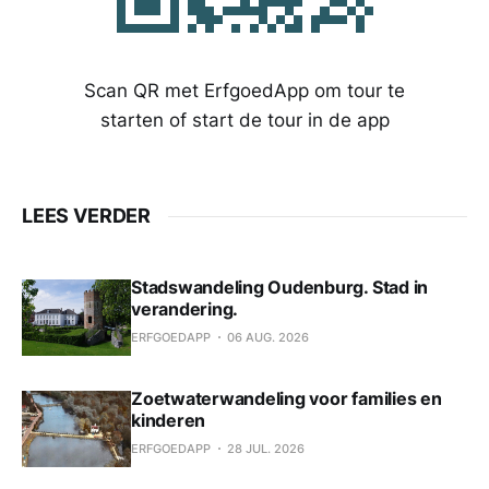
Scan QR met ErfgoedApp om tour te
starten of start de tour in de app
LEES VERDER
Stadswandeling Oudenburg. Stad in
verandering.
ERFGOEDAPP
06 AUG. 2026
Zoetwaterwandeling voor families en
kinderen
ERFGOEDAPP
28 JUL. 2026