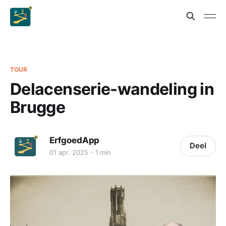
TOUR
Delacenserie-wandeling in
Brugge
ErfgoedApp
Deel
01 apr. 2025
1 min