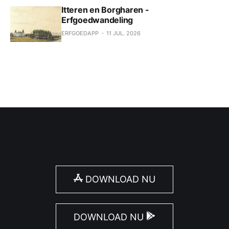
Itteren en Borgharen -
Erfgoedwandeling
ERFGOEDAPP
11 JUL. 2026
DOWNLOAD NU
DOWNLOAD NU