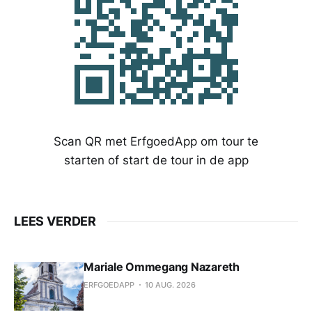
Scan QR met ErfgoedApp om tour te
starten of start de tour in de app
LEES VERDER
Mariale Ommegang Nazareth
ERFGOEDAPP
10 AUG. 2026