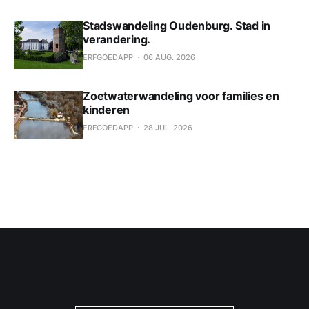
Stadswandeling Oudenburg. Stad in
verandering.
ERFGOEDAPP
06 AUG. 2026
Zoetwaterwandeling voor families en
kinderen
ERFGOEDAPP
28 JUL. 2026