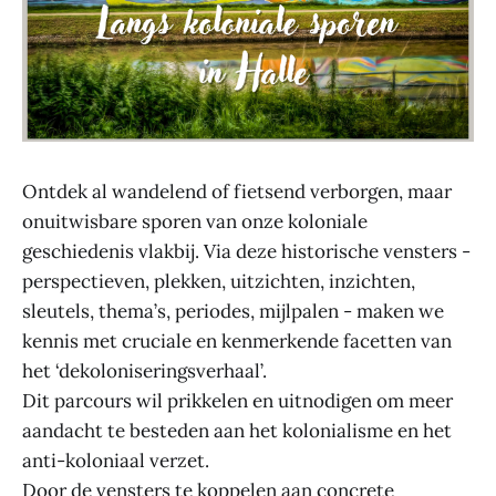
Ontdek al wandelend of fietsend verborgen, maar
onuitwisbare sporen van onze koloniale
geschiedenis vlakbij. Via deze historische vensters -
perspectieven, plekken, uitzichten, inzichten,
sleutels, thema’s, periodes, mijlpalen - maken we
kennis met cruciale en kenmerkende facetten van
het ‘dekoloniseringsverhaal’.
Dit parcours wil prikkelen en uitnodigen om meer
aandacht te besteden aan het kolonialisme en het
anti-koloniaal verzet.
Door de vensters te koppelen aan concrete