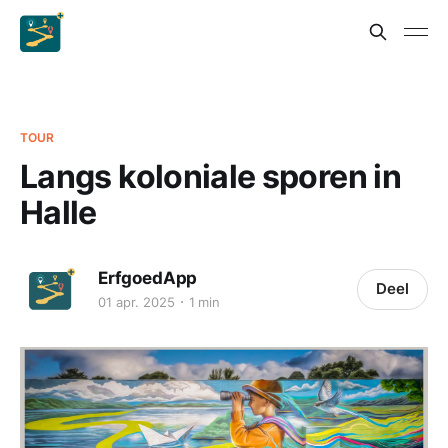
TOUR
Langs koloniale sporen in
Halle
ErfgoedApp
Deel
01 apr. 2025
1 min