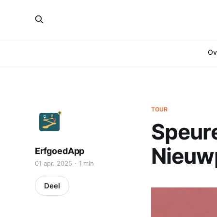
Ove
TOUR
Speure
Nieuw
ErfgoedApp
01 apr. 2025
1 min
Deel