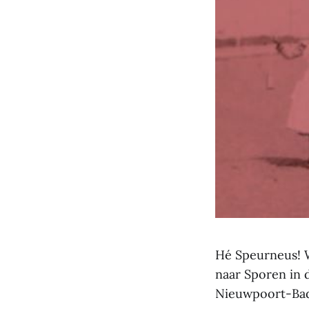
Hé Speurneus! 
naar Sporen in d
Nieuwpoort-Bad.