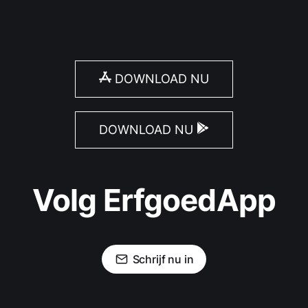
DOWNLOAD NU
DOWNLOAD NU
Volg ErfgoedApp
Schrijf nu in