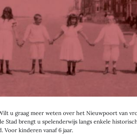
Wilt u graag meer weten over het Nieuwpoort van vr
e Stad brengt u spelenderwijs langs enkele historisch
 Voor kinderen vanaf 6 jaar.