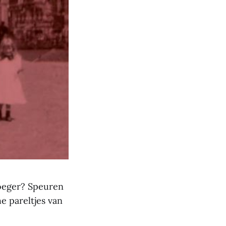
oeger? Speuren
e pareltjes van