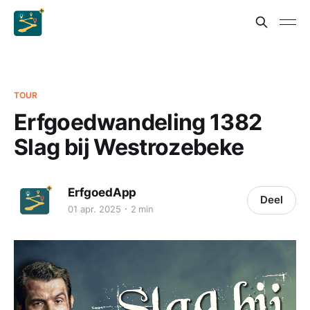
TOUR
Erfgoedwandeling 1382
Slag bij Westrozebeke
ErfgoedApp
Deel
01 apr. 2025
2 min