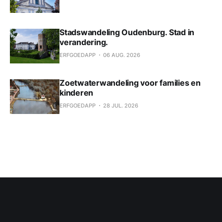
Stadswandeling Oudenburg. Stad in
verandering.
ERFGOEDAPP
06 AUG. 2026
Zoetwaterwandeling voor families en
kinderen
ERFGOEDAPP
28 JUL. 2026