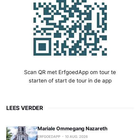
Scan QR met ErfgoedApp om tour te
starten of start de tour in de app
LEES VERDER
Mariale Ommegang Nazareth
ERFGOEDAPP
10 AUG. 2026