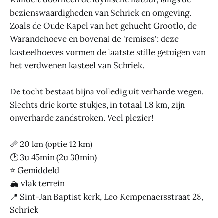
bezienswaardigheden van Schriek en omgeving.
Zoals de Oude Kapel van het gehucht Grootlo, de
Warandehoeve en bovenal de 'remises': deze
kasteelhoeves vormen de laatste stille getuigen van
het verdwenen kasteel van Schriek.
De tocht bestaat bijna volledig uit verharde wegen.
Slechts drie korte stukjes, in totaal 1,8 km, zijn
onverharde zandstroken. Veel plezier!
📏 20 km (optie 12 km)
🕑 3u 45min (2u 30min)
⭐ Gemiddeld
🏔 vlak terrein
📍 Sint-Jan Baptist kerk, Leo Kempenaersstraat 28,
Schriek