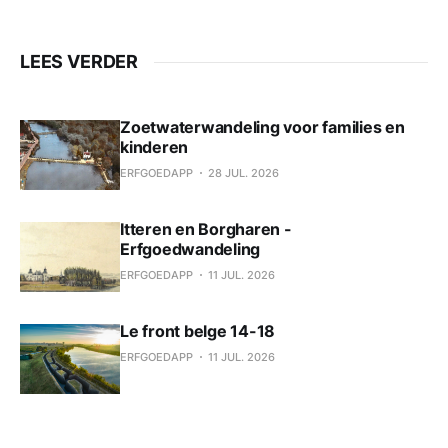
LEES VERDER
Zoetwaterwandeling voor families en
kinderen
ERFGOEDAPP
28 JUL. 2026
Itteren en Borgharen -
Erfgoedwandeling
ERFGOEDAPP
11 JUL. 2026
Le front belge 14-18
ERFGOEDAPP
11 JUL. 2026