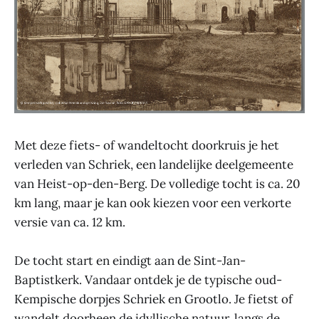
Met deze fiets- of wandeltocht doorkruis je het
verleden van Schriek, een landelijke deelgemeente
van Heist-op-den-Berg. De volledige tocht is ca. 20
km lang, maar je kan ook kiezen voor een verkorte
versie van ca. 12 km.
De tocht start en eindigt aan de Sint-Jan-
Baptistkerk. Vandaar ontdek je de typische oud-
Kempische dorpjes Schriek en Grootlo. Je fietst of
wandelt doorheen de idyllische natuur, langs de