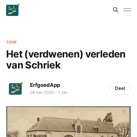
TOUR
Het (verdwenen) verleden
van Schriek
ErfgoedApp
Deel
08 mei 2025
1 min