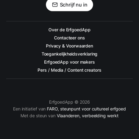
Schrijf nu in
Over de ErfgoedApp
Contacteer ons
Privacy & Voorwaarden
Toegankelijkheidsverklaring
ErfgoedApp voor makers
Pers / Media / Content creators
ErfgoedApp © 2026
Een initiatief van
FARO, steunpunt voor cultureel erfgoed
Met de steun van
Vlaanderen, verbeelding werkt