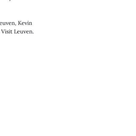
Leuven, Kevin
Visit Leuven.