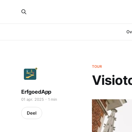
Ove
TOUR
Visiot
ErfgoedApp
01 apr. 2025
1 min
Deel