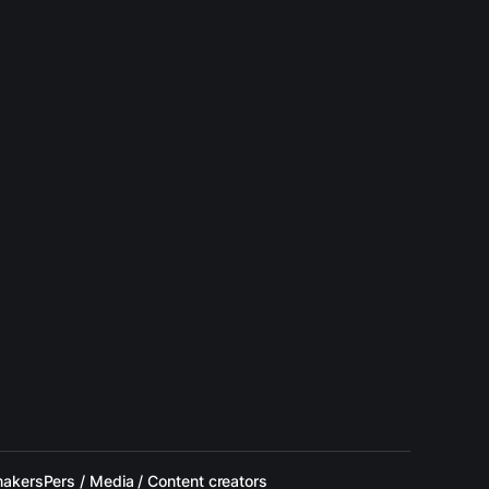
makers
Pers / Media / Content creators