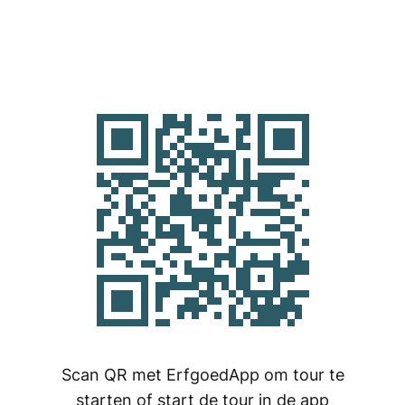
Scan QR met ErfgoedApp om tour te
starten of start de tour in de app