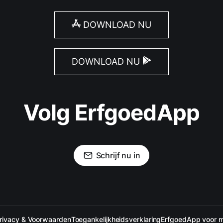
DOWNLOAD NU
DOWNLOAD NU
Volg ErfgoedApp
Schrijf nu in
rivacy & Voorwaarden
Toegankelijkheidsverklaring
ErfgoedApp voor 