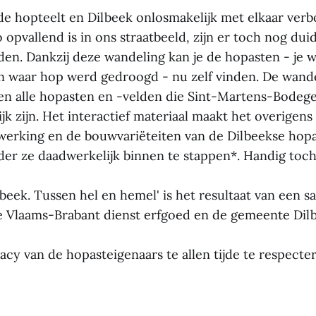
e hopteelt en Dilbeek onlosmakelijk met elkaar ver
 opvallend is in ons straatbeeld, zijn er toch nog dui
den. Dankzij deze wandeling kan je de hopasten - je w
 waar hop werd gedroogd - nu zelf vinden. De wande
n alle hopasten en -velden die Sint-Martens-Bodeg
ijk zijn. Het interactief materiaal maakt het overigen
werking en de bouwvariëteiten van de Dilbeekse hopa
er ze daadwerkelijk binnen te stappen*. Handig toc
lbeek. Tussen hel en hemel' is het resultaat van een
e Vlaams-Brabant dienst erfgoed en de gemeente Dil
acy van de hopasteigenaars te allen tijde te respecte