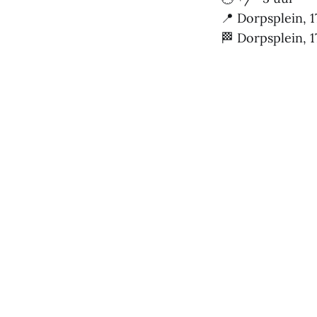
📍 Dorpsplein,
🏁 Dorpsplein,