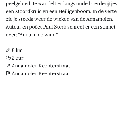
peelgebied. Je wandelt er langs oude boerderijtjes,
een Moordkruis en een Heiligenboom. In de verte
zie je steeds weer de wieken van de Annamolen.
Auteur en poëet Paul Sterk schreef er een sonnet
over: "Anna in de wind."
📏 8 km
🕑 2 uur
📍 Annamolen Keenterstraat
🏁 Annamolen Keenterstraat