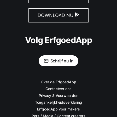
DOWNLOAD NU
Volg ErfgoedApp
Schrijf nu in
Over de ErfgoedApp
Contacteer ons
Privacy & Voorwaarden
Toegankelijkheidsverklaring
ErfgoedApp voor makers
Pers / Media / Content creators