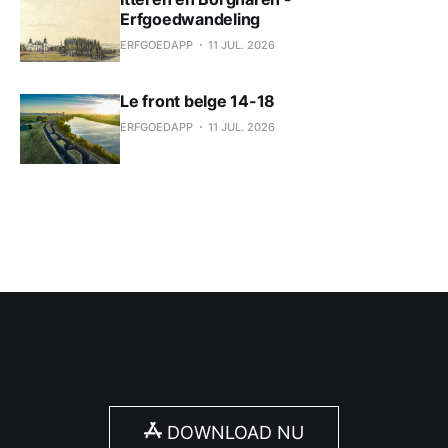
Erfgoedwandeling
ERFGOEDAPP
11 JUL. 2026
Le front belge 14-18
ERFGOEDAPP
11 JUL. 2026
DOWNLOAD NU