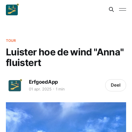
TOUR
Luister hoe de wind "Anna"
fluistert
ErfgoedApp
Deel
01 apr. 2025
1 min