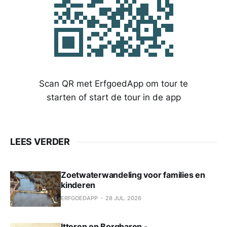
Scan QR met ErfgoedApp om tour te
starten of start de tour in de app
LEES VERDER
Zoetwaterwandeling voor families en
kinderen
ERFGOEDAPP
28 JUL. 2026
Itteren en Borgharen -