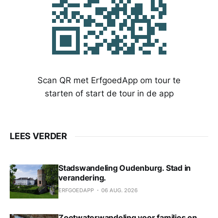
Scan QR met ErfgoedApp om tour te
starten of start de tour in de app
LEES VERDER
Stadswandeling Oudenburg. Stad in
verandering.
ERFGOEDAPP
06 AUG. 2026
Zoetwaterwandeling voor families en