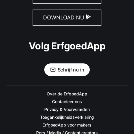
DOWNLOAD NU
Volg ErfgoedApp
Schrijf nu in
Over de ErfgoedApp
Contacteer ons
Privacy & Voorwaarden
Toegankelijkheidsverklaring
ErfgoedApp voor makers
Pers / Media / Content creators