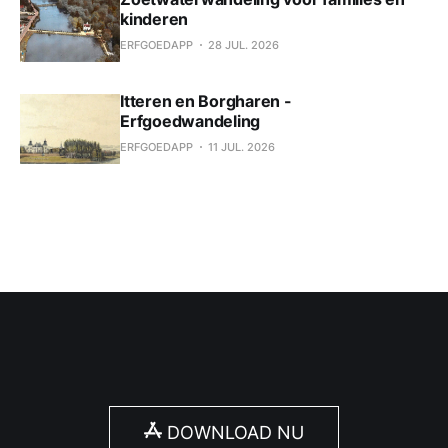
kinderen
ERFGOEDAPP
28 JUL. 2026
Itteren en Borgharen -
Erfgoedwandeling
ERFGOEDAPP
11 JUL. 2026
DOWNLOAD NU