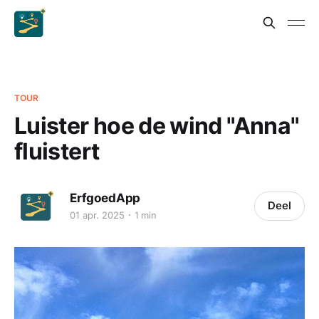
TOUR
Luister hoe de wind "Anna"
fluistert
ErfgoedApp
Deel
01 apr. 2025
1 min