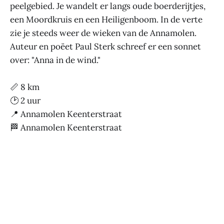
peelgebied. Je wandelt er langs oude boerderijtjes,
een Moordkruis en een Heiligenboom. In de verte
zie je steeds weer de wieken van de Annamolen.
Auteur en poëet Paul Sterk schreef er een sonnet
over: "Anna in de wind."
📏 8 km
🕑 2 uur
📍 Annamolen Keenterstraat
🏁 Annamolen Keenterstraat