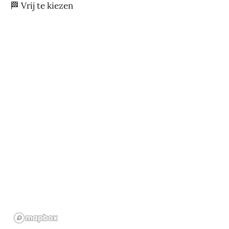
🏁 Vrij te kiezen