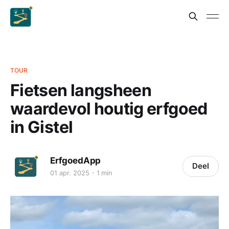
TOUR
Fietsen langsheen
waardevol houtig erfgoed
in Gistel
ErfgoedApp
Deel
01 apr. 2025
1 min