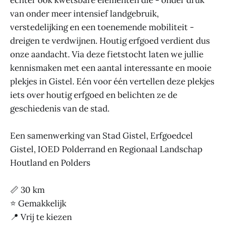
echter ook kwetsbare elementen die - onder druk
van onder meer intensief landgebruik,
verstedelijking en een toenemende mobiliteit -
dreigen te verdwijnen. Houtig erfgoed verdient dus
onze aandacht. Via deze fietstocht laten we jullie
kennismaken met een aantal interessante en mooie
plekjes in Gistel. Eén voor één vertellen deze plekjes
iets over houtig erfgoed en belichten ze de
geschiedenis van de stad.
Een samenwerking van Stad Gistel, Erfgoedcel
Gistel, IOED Polderrand en Regionaal Landschap
Houtland en Polders
📏 30 km
⭐ Gemakkelijk
📍 Vrij te kiezen