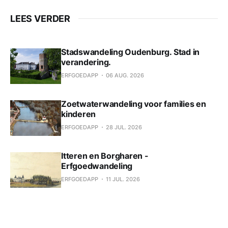
LEES VERDER
Stadswandeling Oudenburg. Stad in
verandering.
ERFGOEDAPP
06 AUG. 2026
Zoetwaterwandeling voor families en
kinderen
ERFGOEDAPP
28 JUL. 2026
Itteren en Borgharen -
Erfgoedwandeling
ERFGOEDAPP
11 JUL. 2026