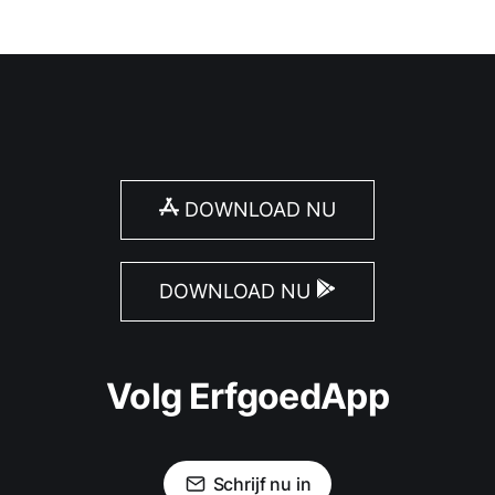
DOWNLOAD NU
DOWNLOAD NU
Volg ErfgoedApp
Schrijf nu in