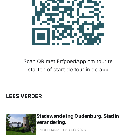
Scan QR met ErfgoedApp om tour te
starten of start de tour in de app
LEES VERDER
Stadswandeling Oudenburg. Stad in
verandering.
ERFGOEDAPP
06 AUG. 2026