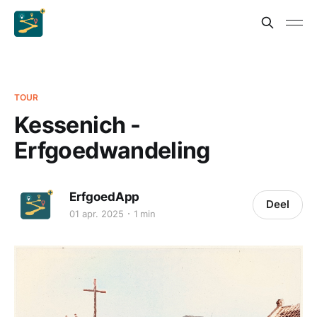
TOUR
Kessenich -
Erfgoedwandeling
ErfgoedApp
Deel
01 apr. 2025
1 min