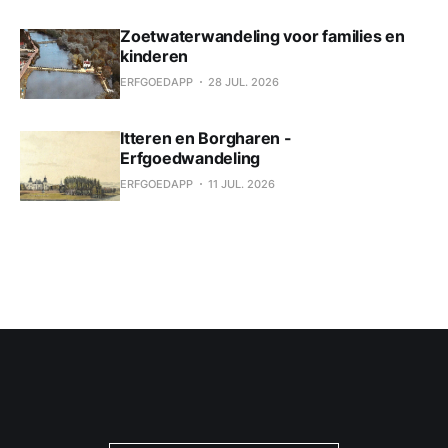
Zoetwaterwandeling voor families en
kinderen
ERFGOEDAPP
28 JUL. 2026
Itteren en Borgharen -
Erfgoedwandeling
ERFGOEDAPP
11 JUL. 2026