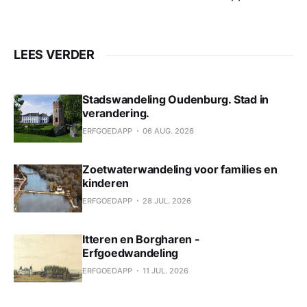
LEES VERDER
Stadswandeling Oudenburg. Stad in
verandering.
ERFGOEDAPP
06 AUG. 2026
Zoetwaterwandeling voor families en
kinderen
ERFGOEDAPP
28 JUL. 2026
Itteren en Borgharen -
Erfgoedwandeling
ERFGOEDAPP
11 JUL. 2026