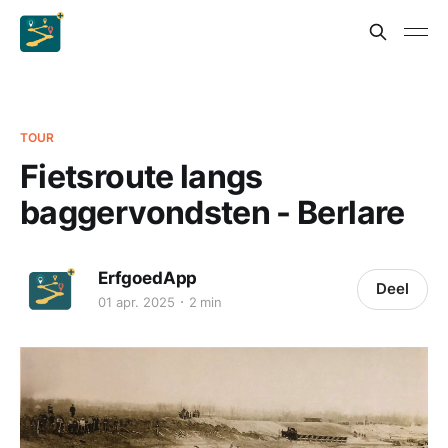
TOUR
Fietsroute langs
baggervondsten - Berlare
ErfgoedApp
Deel
01 apr. 2025
2 min