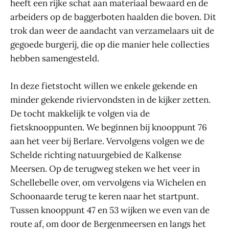
heeft een rijke schat aan materiaal bewaard en de
arbeiders op de baggerboten haalden die boven. Dit
trok dan weer de aandacht van verzamelaars uit de
gegoede burgerij, die op die manier hele collecties
hebben samengesteld.
In deze fietstocht willen we enkele gekende en
minder gekende riviervondsten in de kijker zetten.
De tocht makkelijk te volgen via de
fietsknooppunten. We beginnen bij knooppunt 76
aan het veer bij Berlare. Vervolgens volgen we de
Schelde richting natuurgebied de Kalkense
Meersen. Op de terugweg steken we het veer in
Schellebelle over, om vervolgens via Wichelen en
Schoonaarde terug te keren naar het startpunt.
Tussen knooppunt 47 en 53 wijken we even van de
route af, om door de Bergenmeersen en langs het