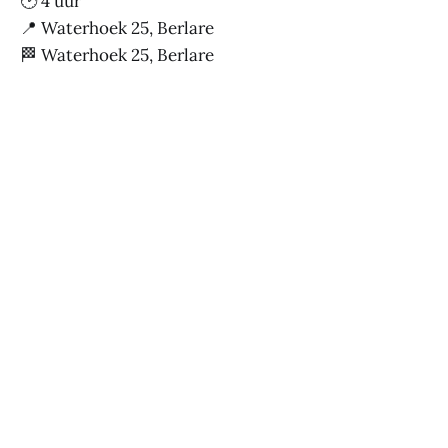
🕑 4 uur
📍 Waterhoek 25, Berlare
🏁 Waterhoek 25, Berlare