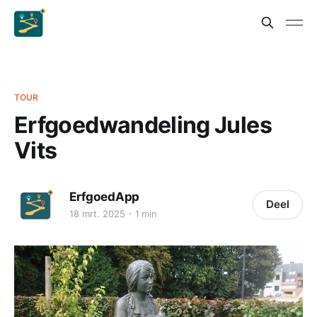
TOUR
Erfgoedwandeling Jules
Vits
ErfgoedApp
Deel
18 mrt. 2025
1 min