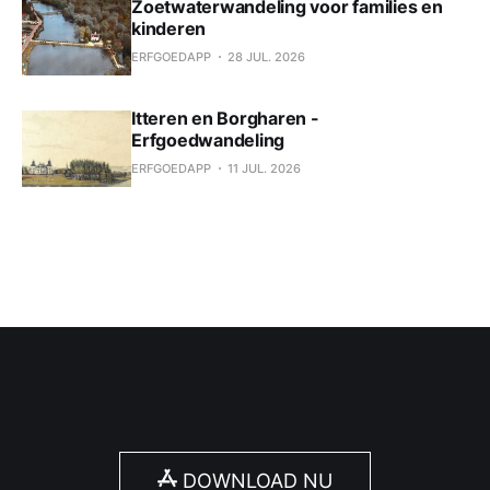
Zoetwaterwandeling voor families en
kinderen
ERFGOEDAPP
28 JUL. 2026
Itteren en Borgharen -
Erfgoedwandeling
ERFGOEDAPP
11 JUL. 2026
DOWNLOAD NU