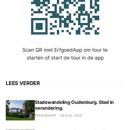
Scan QR met ErfgoedApp om tour te
starten of start de tour in de app
LEES VERDER
Stadswandeling Oudenburg. Stad in
verandering.
ERFGOEDAPP
06 AUG. 2026