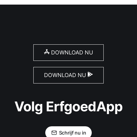
DOWNLOAD NU
DOWNLOAD NU
Volg ErfgoedApp
Schrijf nu in