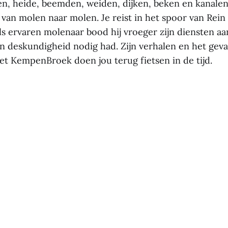
n, heide, beemden, weiden, dijken, beken en kanalen 
 van molen naar molen. Je reist in het spoor van Rein
s ervaren molenaar bood hij vroeger zijn diensten a
en deskundigheid nodig had. Zijn verhalen en het gev
et KempenBroek doen jou terug fietsen in de tijd.