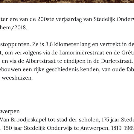
ter ere van de 200ste verjaardag van Stedelijk Onde
chem/2018.
 stoppunten. Ze is 3.6 kilometer lang en vertrekt in d
, om vervolgens via de Lamorinièrestraat en de Grét
n en via de Albertstraat te eindigen in de Durletstraat
ebouwen een rijke geschiedenis kenden, van oude fa
t weeshuizen.
ntwerpen
‘Van Broodjeskapel tot stad der scholen, 175 jaar Stede
‘150 jaar Stedelijk Onderwijs te Antwerpen, 1819-1969