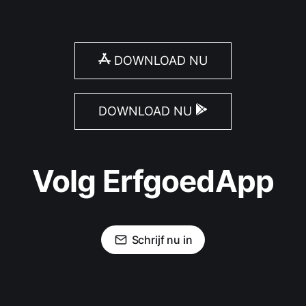
DOWNLOAD NU
DOWNLOAD NU
Volg ErfgoedApp
Schrijf nu in