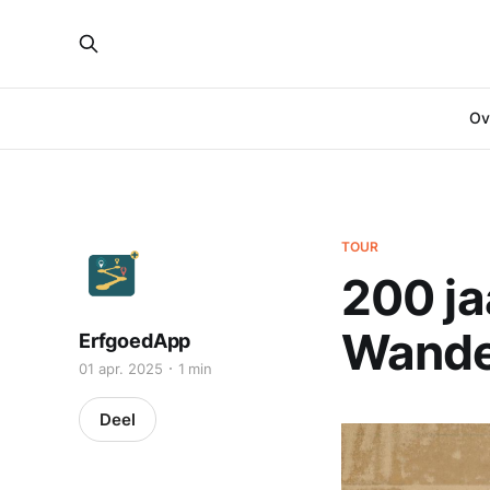
Ove
TOUR
200 ja
Wande
ErfgoedApp
01 apr. 2025
1 min
Deel