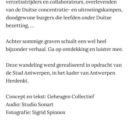
verzetsstrijders en collaborateurs, overlevenden
van de Duitse concentratie- en uitroeiingskampen,
doodgewone burgers die leefden onder Duitse
bezetting, …
Achter sommige graven schuilt een wel heel
bijzonder verhaal. Ga op ontdekking en luister mee.
Deze wandeling werd gerealiseerd in opdracht van
de Stad Antwerpen, in het kader van Antwerpen
Herdenkt.
Concept en tekst: Geheugen Collectief
Audio: Studio Sonart
Fotografie: Sigrid Spinnox