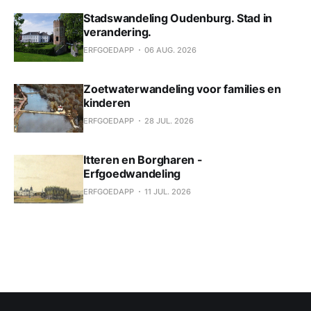
Stadswandeling Oudenburg. Stad in
verandering.
ERFGOEDAPP
06 AUG. 2026
Zoetwaterwandeling voor families en
kinderen
ERFGOEDAPP
28 JUL. 2026
Itteren en Borgharen -
Erfgoedwandeling
ERFGOEDAPP
11 JUL. 2026