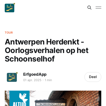
TOUR
Antwerpen Herdenkt -
Oorlogsverhalen op het
Schoonselhof
ErfgoedApp
Deel
01 apr. 2025
1 min