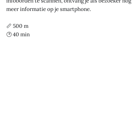
infoborden te scannen, ontvang je als bezoeker nog
meer informatie op je smartphone.
📏 500 m
🕑 40 min