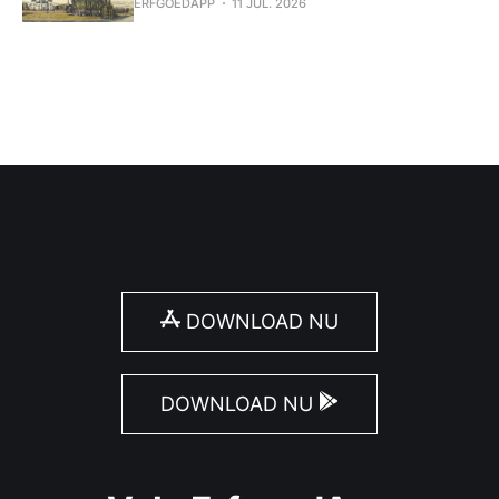
ERFGOEDAPP
11 JUL. 2026
DOWNLOAD NU
DOWNLOAD NU