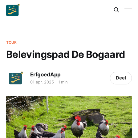
TOUR
Belevingspad De Bogaard
ErfgoedApp
Deel
01 apr. 2025
1 min