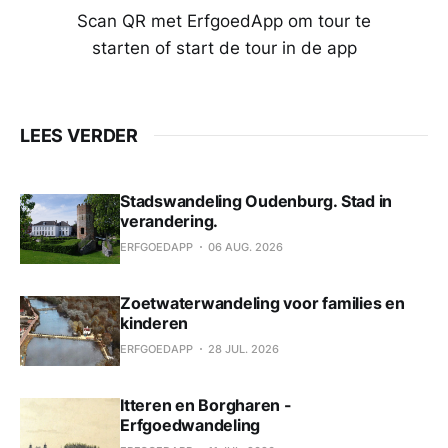
Scan QR met ErfgoedApp om tour te
starten of start de tour in de app
LEES VERDER
Stadswandeling Oudenburg. Stad in
verandering.
ERFGOEDAPP
06 AUG. 2026
Zoetwaterwandeling voor families en
kinderen
ERFGOEDAPP
28 JUL. 2026
Itteren en Borgharen -
Erfgoedwandeling