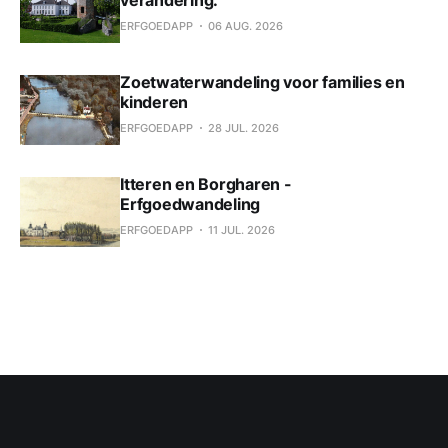
ERFGOEDAPP
06 AUG. 2026
Zoetwaterwandeling voor families en
kinderen
ERFGOEDAPP
28 JUL. 2026
Itteren en Borgharen -
Erfgoedwandeling
ERFGOEDAPP
11 JUL. 2026