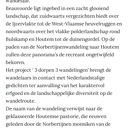
wandelaar.
Beauvoorde ligt ingebed in een zacht glooiend
landschap, dat zuidwaarts vergezichten biedt over
de Ijzervlakte tot de West-Vlaamse heuvelruggen en
noordwaarts over het vlakke polderlandschap rond
Bulskamp en Houtem tot de duinengordel. Op de
paden van de Norbertijnenwandeling naar Houtem
zullen deze panorama’s de recreant ongetwijfeld
bekoren.
Het project ‘ 3 dorpen 3 wandelingen’ brengt de
wandelaars in contact met Nederlandstalige
gedichten ter aanvulling van het karaktervol
erfgoed en de landschappelijke diversiteit op de
wandelroute.
De naam van de wandeling verwijst naar de
geklasseerde Houtemse pastorie, die eeuwen
geleden door de Norbertijnen monniken van de