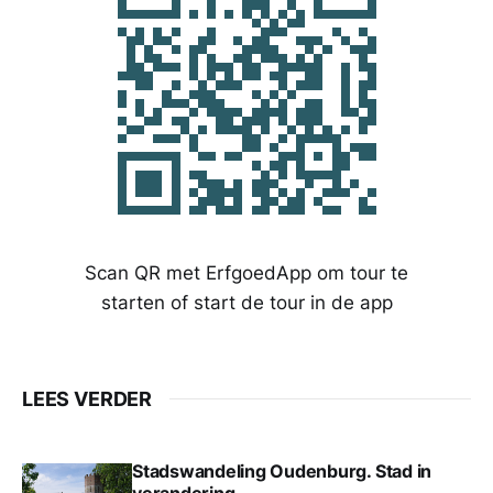
Scan QR met ErfgoedApp om tour te
starten of start de tour in de app
LEES VERDER
Stadswandeling Oudenburg. Stad in
verandering.