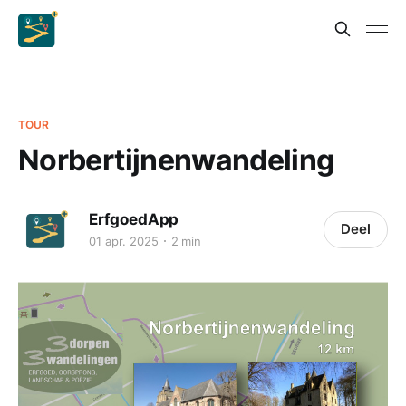
TOUR
Norbertijnenwandeling
ErfgoedApp
Deel
01 apr. 2025
2 min