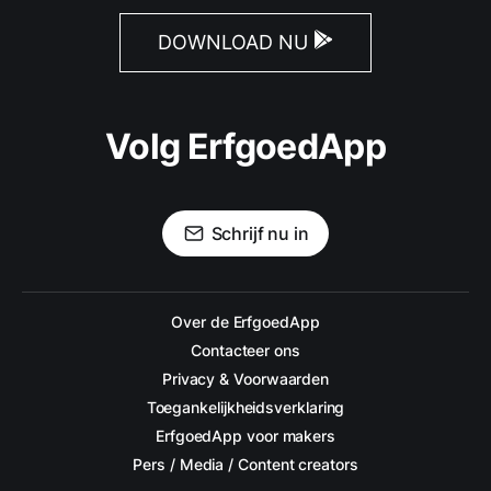
DOWNLOAD NU
Volg ErfgoedApp
Schrijf nu in
Over de ErfgoedApp
Contacteer ons
Privacy & Voorwaarden
Toegankelijkheidsverklaring
ErfgoedApp voor makers
Pers / Media / Content creators