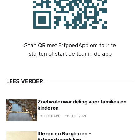
Scan QR met ErfgoedApp om tour te
starten of start de tour in de app
LEES VERDER
Zoetwaterwandeling voor families en
kinderen
ERFGOEDAPP
28 JUL. 2026
Itteren en Borgharen -
Erfgoedwandeling