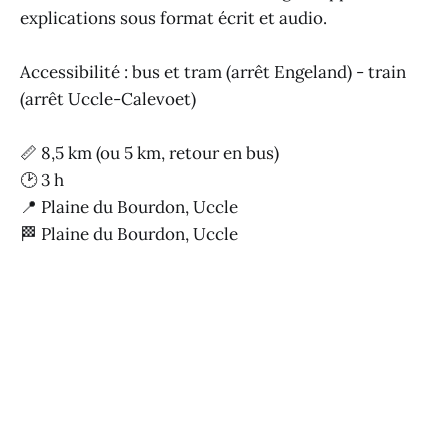
explications sous format écrit et audio.
Accessibilité : bus et tram (arrêt Engeland) - train
(arrêt Uccle-Calevoet)
📏 8,5 km (ou 5 km, retour en bus)
🕑 3 h
📍 Plaine du Bourdon, Uccle
🏁 Plaine du Bourdon, Uccle