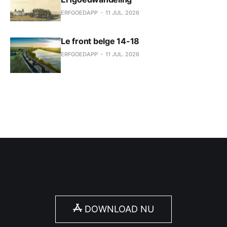
ERFGOEDAPP
11 JUL. 2026
Le front belge 14-18
ERFGOEDAPP
11 JUL. 2026
DOWNLOAD NU