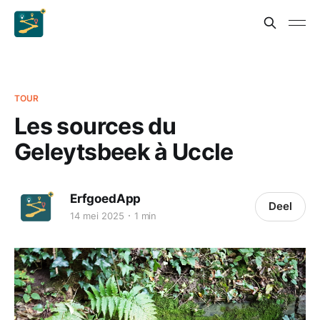
TOUR
Les sources du
Geleytsbeek à Uccle
ErfgoedApp
Deel
14 mei 2025
1 min