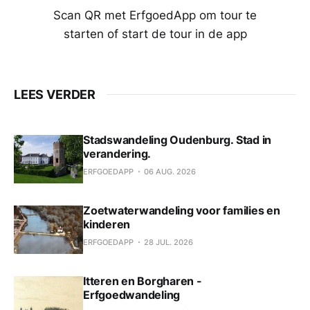
Scan QR met ErfgoedApp om tour te
starten of start de tour in de app
LEES VERDER
Stadswandeling Oudenburg. Stad in
verandering.
ERFGOEDAPP
06 AUG. 2026
Zoetwaterwandeling voor families en
kinderen
ERFGOEDAPP
28 JUL. 2026
Itteren en Borgharen -
Erfgoedwandeling