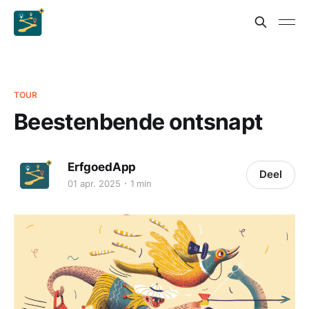
TOUR
Beestenbende ontsnapt
ErfgoedApp
Deel
01 apr. 2025
1 min