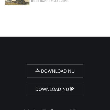
ERFGOEDAPP
11 JUL. 2026
DOWNLOAD NU
DOWNLOAD NU