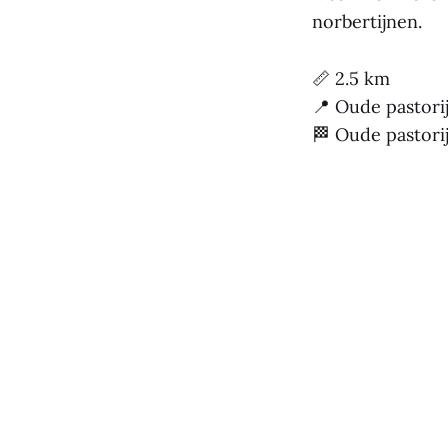
norbertijnen.
📏 2.5 km
📍 Oude pastori
🏁 Oude pastori