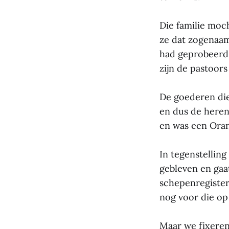
Die familie moc
ze dat zogenaam
had geprobeerd 
zijn de pastoor
De goederen die
en dus de heren
en was een Oran
In tegenstellin
gebleven en gaa
schepenregister
nog voor die op
Maar we fixeren