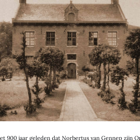
et 900 jaar geleden dat Norbertus van Gennep zijn Or