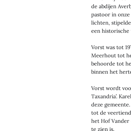
de abdijen Aver
pastoor in onze
lichten, stipel
een historische 
Vorst was tot 1
Meerhout tot he
behoorde tot he
binnen het hert
Vorst wordt voor
Taxandria’. Kare
deze gemeente. 
tot de veertien
het Hof Vander 
te zien is.