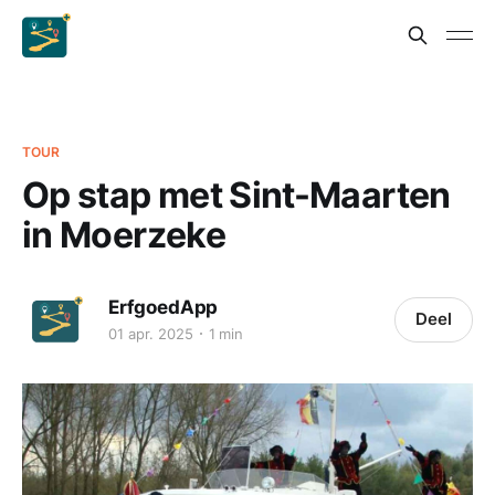
TOUR
Op stap met Sint-Maarten
in Moerzeke
ErfgoedApp
Deel
01 apr. 2025
1 min