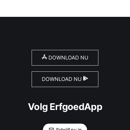
DOWNLOAD NU
DOWNLOAD NU
Volg ErfgoedApp
Schrijf nu in