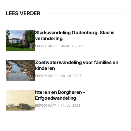
LEES VERDER
Stadswandeling Oudenburg. Stad in
verandering.
ERFGOEDAPP
06 AUG. 2026
Zoetwaterwandeling voor families en
kinderen
ERFGOEDAPP
28 JUL. 2026
Itteren en Borgharen -
Erfgoedwandeling
ERFGOEDAPP
11 JUL. 2026