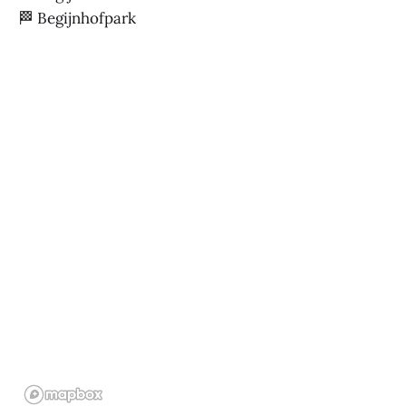
🏁 Begijnhofpark