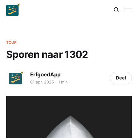
TOUR
Sporen naar 1302
ErfgoedApp
Deel
01 apr. 2025
1 min