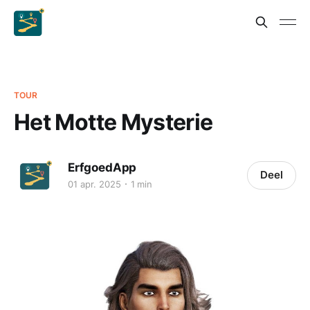
TOUR
Het Motte Mysterie
ErfgoedApp
Deel
01 apr. 2025
1 min