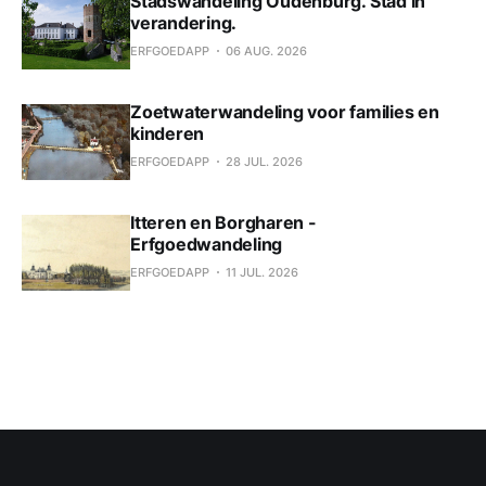
Stadswandeling Oudenburg. Stad in
verandering.
ERFGOEDAPP
06 AUG. 2026
Zoetwaterwandeling voor families en
kinderen
ERFGOEDAPP
28 JUL. 2026
Itteren en Borgharen -
Erfgoedwandeling
ERFGOEDAPP
11 JUL. 2026