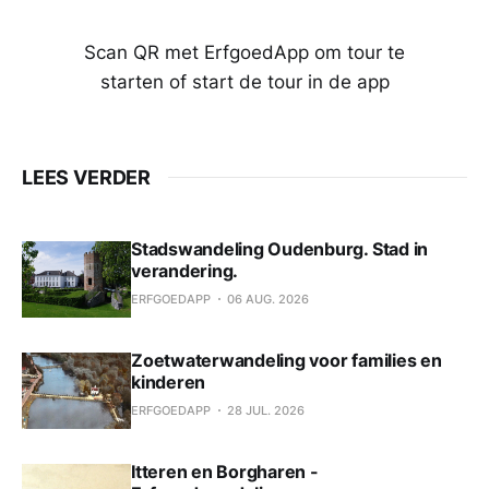
Scan QR met ErfgoedApp om tour te
starten of start de tour in de app
LEES VERDER
Stadswandeling Oudenburg. Stad in
verandering.
ERFGOEDAPP
06 AUG. 2026
Zoetwaterwandeling voor families en
kinderen
ERFGOEDAPP
28 JUL. 2026
Itteren en Borgharen -