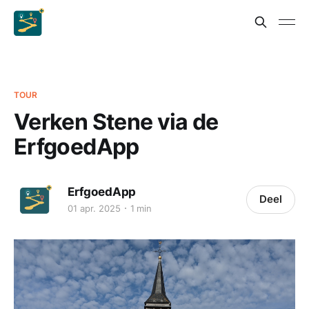
TOUR
Verken Stene via de
ErfgoedApp
ErfgoedApp
Deel
01 apr. 2025
1 min