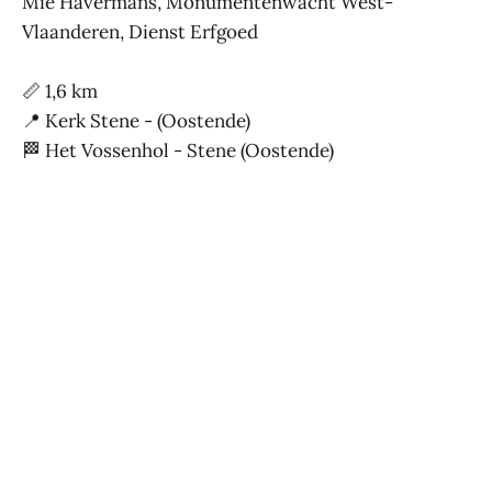
Mie Havermans, Monumentenwacht West-
Vlaanderen, Dienst Erfgoed
📏 1,6 km
📍 Kerk Stene - (Oostende)
🏁 Het Vossenhol - Stene (Oostende)