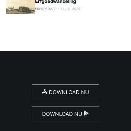
Erfgoedwandeling
ERFGOEDAPP
11 JUL. 2026
DOWNLOAD NU
DOWNLOAD NU