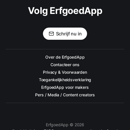
Volg ErfgoedApp
Schrijf nu in
Over de ErfgoedApp
Contacteer ons
Privacy & Voorwaarden
Toegankelijkheidsverklaring
ErfgoedApp voor makers
Pers / Media / Content creators
ErfgoedApp © 2026