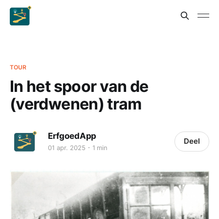
TOUR
In het spoor van de
(verdwenen) tram
ErfgoedApp
Deel
01 apr. 2025
1 min