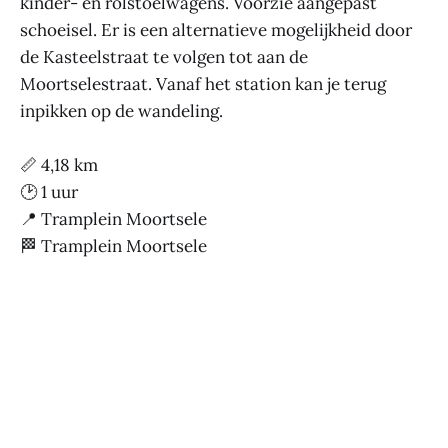
kinder- en rolstoelwagens. Voorzie aangepast
schoeisel. Er is een alternatieve mogelijkheid door
de Kasteelstraat te volgen tot aan de
Moortselestraat. Vanaf het station kan je terug
inpikken op de wandeling.
📏 4,18 km
🕑 1 uur
📍 Tramplein Moortsele
🏁 Tramplein Moortsele