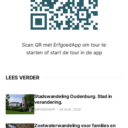
Scan QR met ErfgoedApp om tour te
starten of start de tour in de app
LEES VERDER
Stadswandeling Oudenburg. Stad in
verandering.
ERFGOEDAPP
06 AUG. 2026
Zoetwaterwandeling voor families en