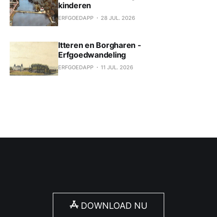
kinderen
ERFGOEDAPP
28 JUL. 2026
Itteren en Borgharen -
Erfgoedwandeling
ERFGOEDAPP
11 JUL. 2026
DOWNLOAD NU