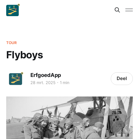
TOUR
Flyboys
ErfgoedApp
Deel
28 mrt. 2025
1 min