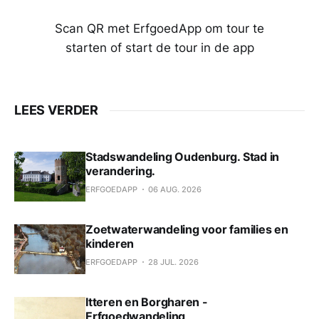
Scan QR met ErfgoedApp om tour te
starten of start de tour in de app
LEES VERDER
Stadswandeling Oudenburg. Stad in
verandering.
ERFGOEDAPP
06 AUG. 2026
Zoetwaterwandeling voor families en
kinderen
ERFGOEDAPP
28 JUL. 2026
Itteren en Borgharen -
Erfgoedwandeling