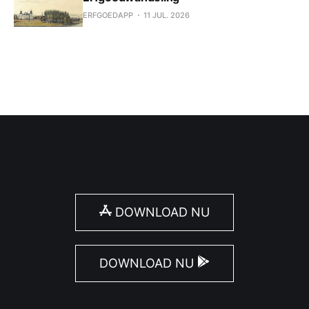
ERFGOEDAPP
11 JUL. 2026
DOWNLOAD NU
DOWNLOAD NU