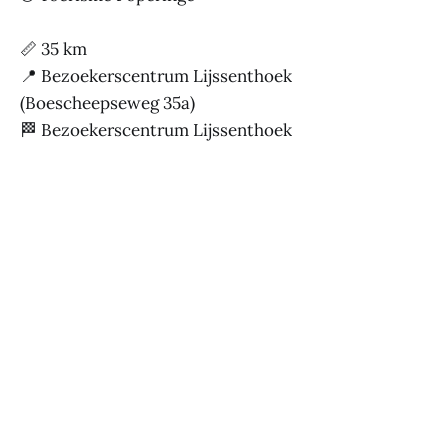
📏 35 km
📍 Bezoekerscentrum Lijssenthoek
(Boescheepseweg 35a)
🏁 Bezoekerscentrum Lijssenthoek