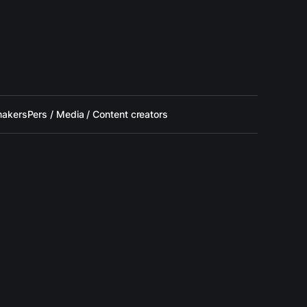
makers
Pers / Media / Content creators