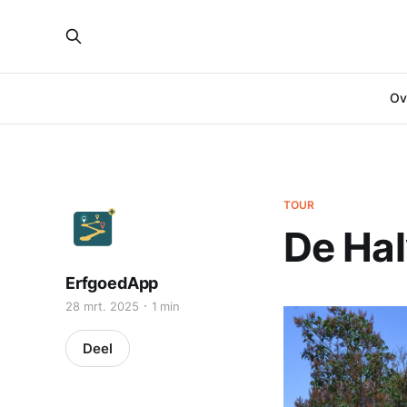
Ove
TOUR
De Ha
ErfgoedApp
28 mrt. 2025
1 min
Deel