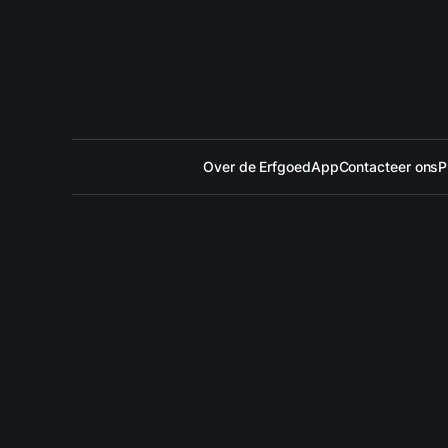
Over de ErfgoedApp
Contacteer ons
P