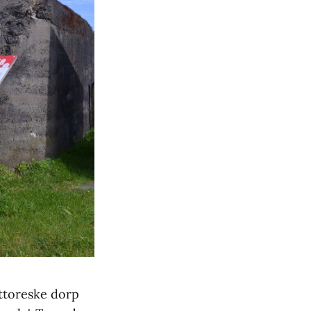
ttoreske dorp