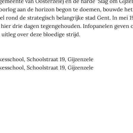
lgemeente van Oosterzele) en de harde 'Slag om Gijzen
orlog aan de horizon begon te doemen, bouwde het 
l rond de strategisch belangrijke stad Gent. In mei 
r hier drie dagen tegengehouden. Infopanelen geven o
uitleg over deze bloedige strijd.
sschool, Schoolstraat 19, Gijzenzele
sschool, Schoolstraat 19, Gijzenzele