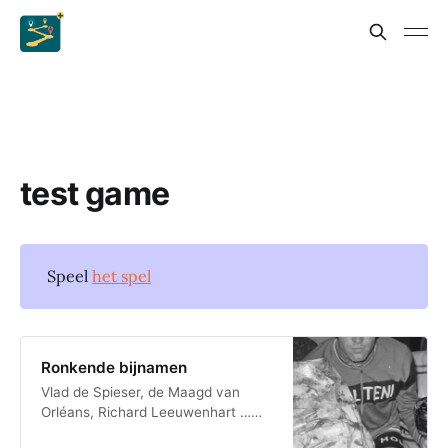
test game
Speel
het spel
Ronkende bijnamen
Vlad de Spieser, de Maagd van
Orléans, Richard Leeuwenhart …
Geschiedenisboeken staan vol