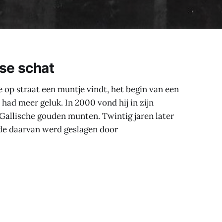
se schat
je op straat een muntje vindt, het begin van een
n had meer geluk. In 2000 vond hij in zijn
allische gouden munten. Twintig jaren later
rde daarvan werd geslagen door