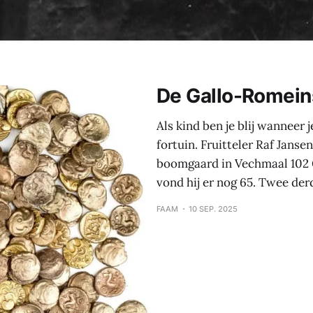
De Gallo-Romein
Als kind ben je blij wanneer 
fortuin. Fruitteler Raf Janse
boomgaard in Vechmaal 102 G
vond hij er nog 65. Twee de
FAAM
10 SEP. 2025