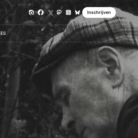
Inschrijven
E
ES