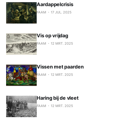
Aardappelcrisis
FAAM
17 JUL. 2025
Vis op vrijdag
FAAM
12 MRT. 2025
Vissen met paarden
FAAM
12 MRT. 2025
Haring bij de vleet
FAAM
12 MRT. 2025