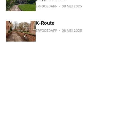
ERFGOEDAPP
08 MEI 2025
K-Route
ERFGOEDAPP
08 MEI 2025
Gits binnenste buiten - erfgoed
fietstocht
ERFGOEDAPP
08 MEI 2025
Fietstocht "Zag Rubens het zo"
ERFGOEDAPP
08 MEI 2025