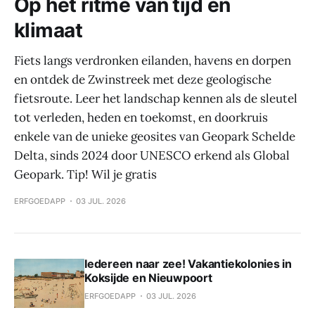
Op het ritme van tijd en
klimaat
Fiets langs verdronken eilanden, havens en dorpen
en ontdek de Zwinstreek met deze geologische
fietsroute. Leer het landschap kennen als de sleutel
tot verleden, heden en toekomst, en doorkruis
enkele van de unieke geosites van Geopark Schelde
Delta, sinds 2024 door UNESCO erkend als Global
Geopark. Tip! Wil je gratis
ERFGOEDAPP
03 JUL. 2026
Iedereen naar zee! Vakantiekolonies in
Koksijde en Nieuwpoort
ERFGOEDAPP
03 JUL. 2026