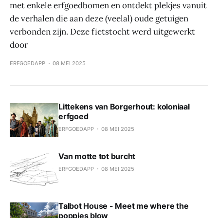
met enkele erfgoedbomen en ontdekt plekjes vanuit
de verhalen die aan deze (veelal) oude getuigen
verbonden zijn. Deze fietstocht werd uitgewerkt
door
ERFGOEDAPP
08 MEI 2025
Littekens van Borgerhout: koloniaal
erfgoed
ERFGOEDAPP
08 MEI 2025
Van motte tot burcht
ERFGOEDAPP
08 MEI 2025
Talbot House - Meet me where the
poppies blow