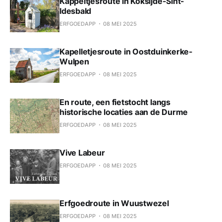
Kappeltjesroute in Koksijde-Sint-
Idesbald
ERFGOEDAPP
08 MEI 2025
Kapelletjesroute in Oostduinkerke-
Wulpen
ERFGOEDAPP
08 MEI 2025
En route, een fietstocht langs
historische locaties aan de Durme
ERFGOEDAPP
08 MEI 2025
Vive Labeur
ERFGOEDAPP
08 MEI 2025
Erfgoedroute in Wuustwezel
ERFGOEDAPP
08 MEI 2025