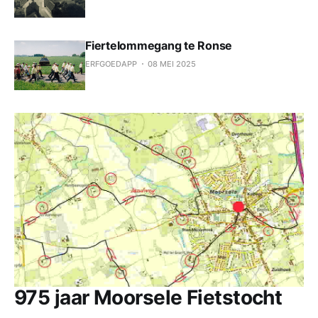
Fiertelommegang te Ronse
ERFGOEDAPP
08 MEI 2025
975 jaar Moorsele Fietstocht