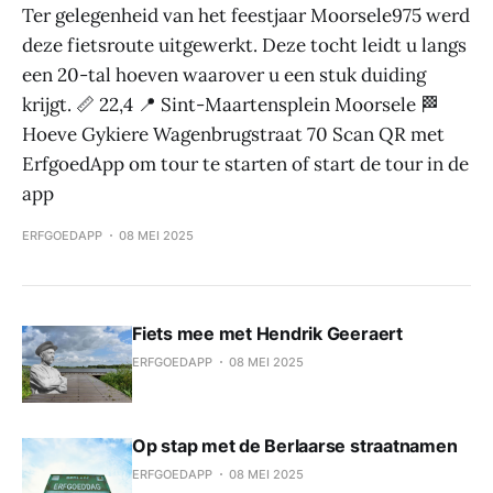
Ter gelegenheid van het feestjaar Moorsele975 werd
deze fietsroute uitgewerkt. Deze tocht leidt u langs
een 20-tal hoeven waarover u een stuk duiding
krijgt. 📏 22,4 📍 Sint-Maartensplein Moorsele 🏁
Hoeve Gykiere Wagenbrugstraat 70 Scan QR met
ErfgoedApp om tour te starten of start de tour in de
app
ERFGOEDAPP
08 MEI 2025
Fiets mee met Hendrik Geeraert
ERFGOEDAPP
08 MEI 2025
Op stap met de Berlaarse straatnamen
ERFGOEDAPP
08 MEI 2025