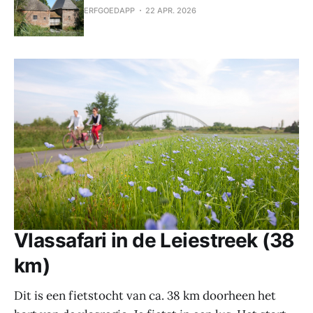
ERFGOEDAPP
22 APR. 2026
Vlassafari in de Leiestreek (38
km)
Dit is een fietstocht van ca. 38 km doorheen het