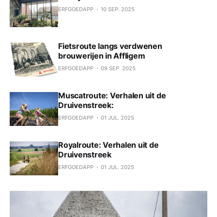
ERFGOEDAPP
10 SEP. 2025
Fietsroute langs verdwenen
brouwerijen in Affligem
ERFGOEDAPP
09 SEP. 2025
Muscatroute: Verhalen uit de
Druivenstreek:
ERFGOEDAPP
01 JUL. 2025
Royalroute: Verhalen uit de
Druivenstreek
ERFGOEDAPP
01 JUL. 2025