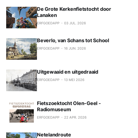
De Grote Kerkenfietstocht door
Lanaken
ERFGOEDAPP
03 JUL. 2026
Beverlo, van Schans tot School
ERFGOEDAPP
16 JUN. 2026
Uitgewaaid en uitgedraaid
ERFGOEDAPP
13 MEI 2026
Fietszoektocht Olen-Geel -
Radiomuseum
ERFGOEDAPP
22 APR. 2026
Netelandroute