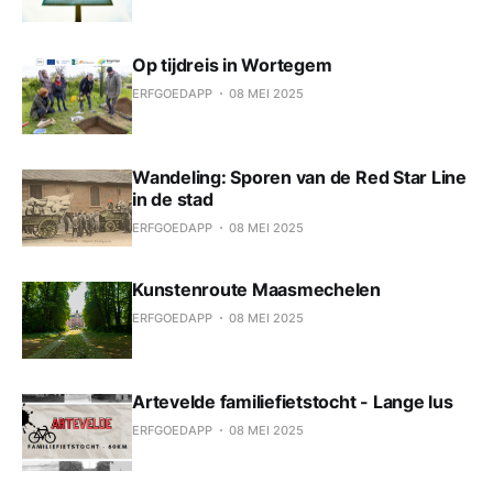
Op tijdreis in Wortegem
ERFGOEDAPP
08 MEI 2025
Wandeling: Sporen van de Red Star Line
in de stad
ERFGOEDAPP
08 MEI 2025
Kunstenroute Maasmechelen
ERFGOEDAPP
08 MEI 2025
Artevelde familiefietstocht - Lange lus
ERFGOEDAPP
08 MEI 2025