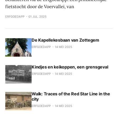
fietstocht door de Voervallei, van
ERFGOEDAPP
01 JUL. 2025
De Kapellekesbaan van Zottegem
ERFGOEDAPP
14 MEI 2025
Kindjes en keikoppen, een grensgeval
ERFGOEDAPP
14 MEI 2025
Walk: Traces of the Red Star Line in the
city
ERFGOEDAPP
14 MEI 2025