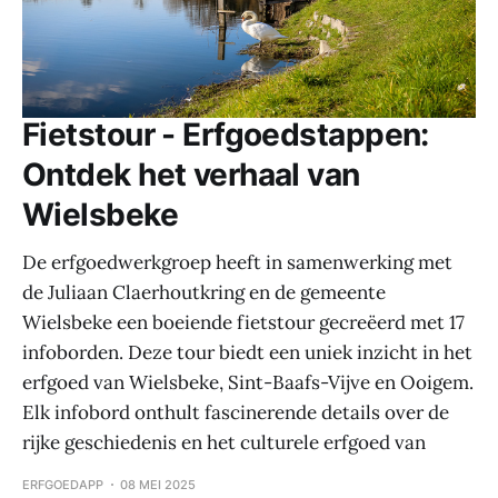
Fietstour - Erfgoedstappen:
Ontdek het verhaal van
Wielsbeke
De erfgoedwerkgroep heeft in samenwerking met
de Juliaan Claerhoutkring en de gemeente
Wielsbeke een boeiende fietstour gecreëerd met 17
infoborden. Deze tour biedt een uniek inzicht in het
erfgoed van Wielsbeke, Sint-Baafs-Vijve en Ooigem.
Elk infobord onthult fascinerende details over de
rijke geschiedenis en het culturele erfgoed van
ERFGOEDAPP
08 MEI 2025