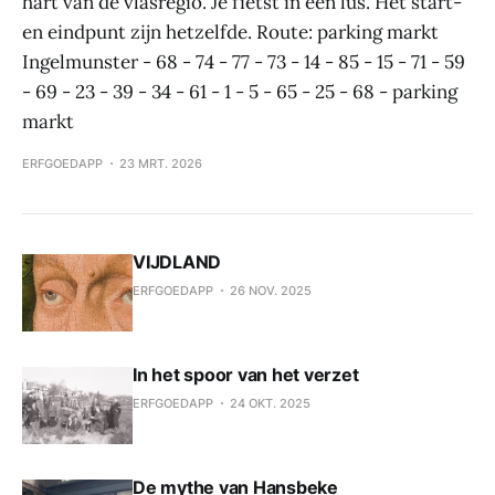
hart van de vlasregio. Je fietst in een lus. Het start-
en eindpunt zijn hetzelfde. Route: parking markt
Ingelmunster - 68 - 74 - 77 - 73 - 14 - 85 - 15 - 71 - 59
- 69 - 23 - 39 - 34 - 61 - 1 - 5 - 65 - 25 - 68 - parking
markt
ERFGOEDAPP
23 MRT. 2026
VIJDLAND
ERFGOEDAPP
26 NOV. 2025
In het spoor van het verzet
ERFGOEDAPP
24 OKT. 2025
De mythe van Hansbeke