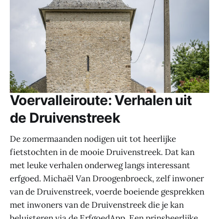
Voervalleiroute: Verhalen uit
de Druivenstreek
De zomermaanden nodigen uit tot heerlijke
fietstochten in de mooie Druivenstreek. Dat kan
met leuke verhalen onderweg langs interessant
erfgoed. Michaël Van Droogenbroeck, zelf inwoner
van de Druivenstreek, voerde boeiende gesprekken
met inwoners van de Druivenstreek die je kan
beluisteren via de ErfgoedApp. Een prinsheerlijke