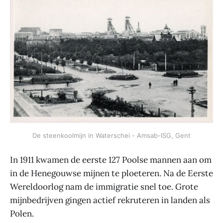
De steenkoolmijn in Waterschei - Amsab-ISG, Gent
In 1911 kwamen de eerste 127 Poolse mannen aan om
in de Henegouwse mijnen te ploeteren. Na de Eerste
Wereldoorlog nam de immigratie snel toe. Grote
mijnbedrijven gingen actief rekruteren in landen als
Polen.