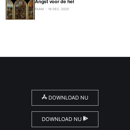
Angst voor de hel
FAAM
16 DEC. 2025
DOWNLOAD NU
DOWNLOAD NU