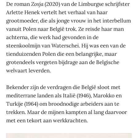
De roman
Zosja
(2020) van de Limburgse schrijfster
Arlette Henek vertelt het verhaal van haar
grootmoeder, die als jonge vrouw in het interbellum
vanuit Polen naar België trok. Ze reisde haar man
achterna, die werk had gevonden in de
steenkoolmijn van Waterschei. Hij was een van de
tienduizenden Polen die een belangrijke, maar
grotendeels vergeten bijdrage aan de Belgische
welvaart leverden.
Bekender zijn de verdragen die België sloot met
mediterrane landen als Italië (1946), Marokko en
Turkije (1964) om broodnodige arbeiders aan te
trekken. Maar de mijnen kampten al lang daarvoor
met een tekort aan werkkrachten.