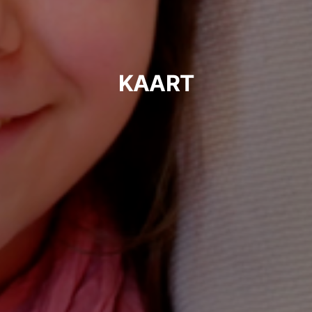
KAART