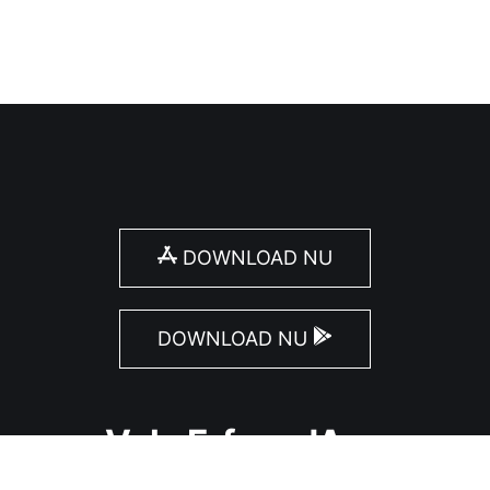
DOWNLOAD NU
DOWNLOAD NU
Volg ErfgoedApp